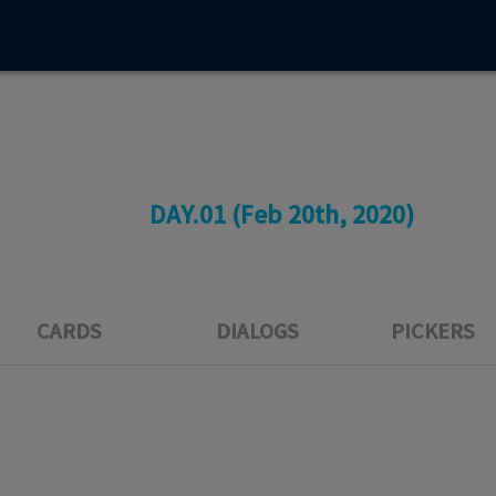
DAY.01
DAY.02
DAY.01 (Feb 20th, 2020)
CARDS
DIALOGS
PICKERS