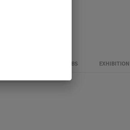
SLIDERS
TABS
EXHIBITION