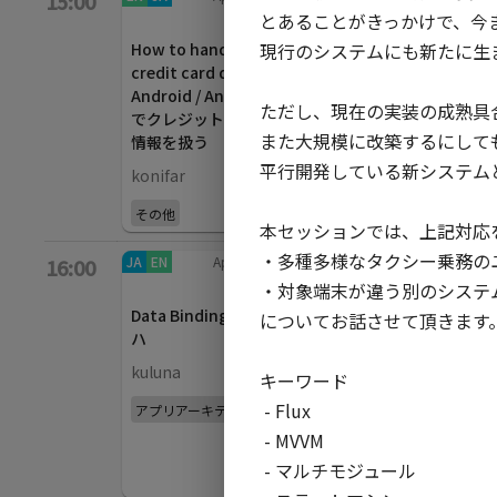
15:00
とあることがきっかけで、今ま
40
min
MDCの内部実装から
M
現行のシステムにも新たに生ま
How to handle the
学ぶ 表現力の高い
wi
credit card data on
Viewの作り方
Ji
Android / Android
HiroYUKI Seto
ただし、現在の実装の成熟具合
でクレジットカード
Ko
また大規模に改築するにしても、
情報を扱う
Android Frameworkと
平行開発している新システムと
konifar
Jetpack
その他
本セッションでは、上記対応を
・多種多様なタクシー乗務のユ
JA
EN
App bars
/
EN
JA
Backdrop
/
JA
16:00
40
min
40
min
・対象端末が違う別のシステム
ア
Data Bindingのイロ
Android Studio
透
についてお話させて頂きます。

ハ
Design Tools
u
見
kuluna
John Hoford,
キーワード

m
thagikura, Nicolas
 - Flux

アプリアーキテクチャ
Roard
A
 - MVVM

開発ツール
Je
 - マルチモジュール
