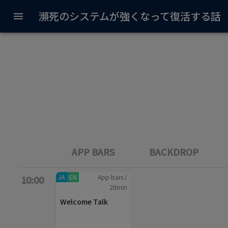
瀕死のシステムが強くなって復活する話
APP BARS
BACKDROP
JA
EN
App bars
/
10:00
20
min
Welcome Talk