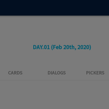
DAY.01
DAY.02
DAY.01 (Feb 20th, 2020)
CARDS
DIALOGS
PICKERS