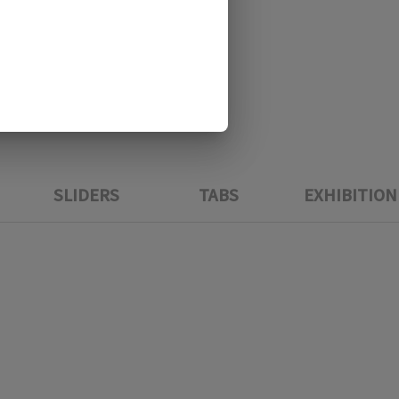
SLIDERS
TABS
EXHIBITION